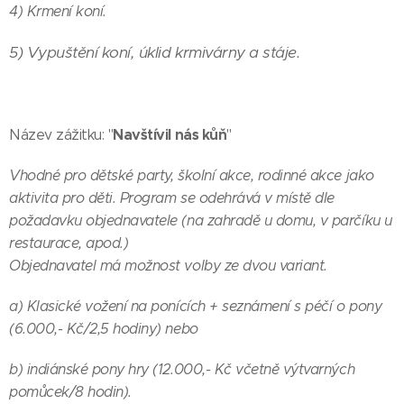
4) Krmení koní.
5) Vypuštění koní, úklid krmivárny a stáje.
Navštívil nás kůň
Název zážitku: "
"
Vhodné pro dětské party, školní akce, rodinné akce jako
aktivita pro děti.
Program se odehrává v místě dle
požadavku objednavatele (na zahradě u domu, v parčíku u
restaurace, apod.)
Objednavatel má možnost volby ze dvou variant.
a) Klasické vožení na ponících + seznámení s péčí o pony
(6.000,- Kč/2,5 hodiny) nebo
b) indiánské pony hry (12.000,- Kč včetně výtvarných
pomůcek/8 hodin).