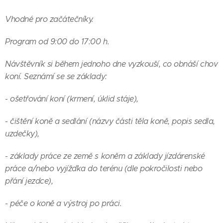
Vhodné pro začátečníky.
Program od 9:00 do 17:00 h.
Návštěvník si během jednoho dne vyzkouší, co obnáší chov
koní. Seznámí se se základy:
- ošetřování koní (krmení, úklid stáje),
- čištění koně a sedlání (názvy části těla koně, popis sedla,
uzdečky),
- základy práce ze země s koněm a základy jízdárenské
práce a/nebo vyjížďka do terénu (dle pokročilosti nebo
přání jezdce),
- péče o koně a výstroj po práci.