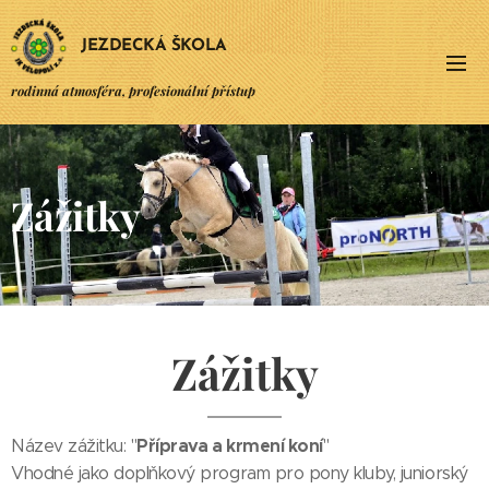
JEZDECKÁ ŠKOLA
rodinná atmosféra, profesionální přístup
Zážitky
Zážitky
Příprava a krmení koní
Název zážitku: "
"
Vhodné jako doplňkový program pro pony kluby, juniorský