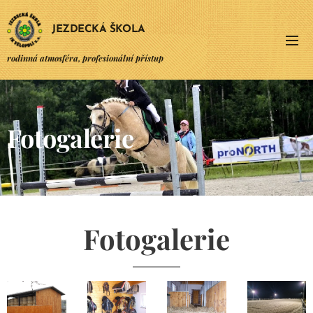
JEZDECKÁ ŠKOLA
rodinná atmosféra, profesionální přístup
Fotogalerie
Fotogalerie